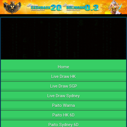
Home
Live Draw HK
Live Draw SGP
Live Draw Sydney
Paito Warna
Paito HK 6D
Paito Sydney 6D