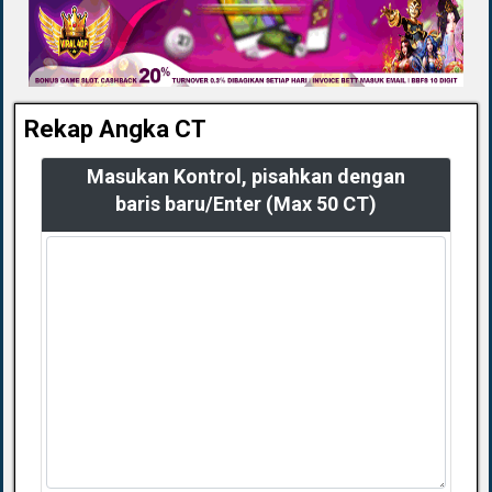
Rekap Angka CT
Masukan Kontrol, pisahkan dengan
baris baru/Enter (Max 50 CT)