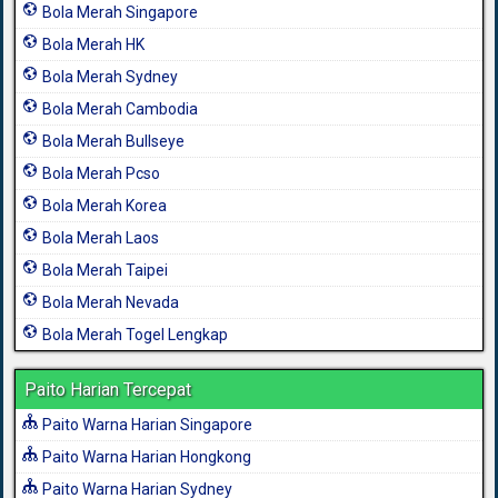
Bola Merah Singapore
Bola Merah HK
Bola Merah Sydney
Bola Merah Cambodia
Bola Merah Bullseye
Bola Merah Pcso
Bola Merah Korea
Bola Merah Laos
Bola Merah Taipei
Bola Merah Nevada
Bola Merah Togel Lengkap
Paito Harian Tercepat
Paito Warna Harian Singapore
Paito Warna Harian Hongkong
Paito Warna Harian Sydney