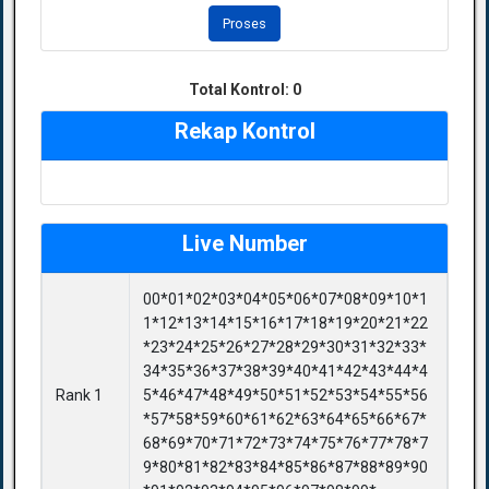
Proses
Total Kontrol:
0
Rekap Kontrol
Live Number
00*01*02*03*04*05*06*07*08*09*10*1
1*12*13*14*15*16*17*18*19*20*21*22
*23*24*25*26*27*28*29*30*31*32*33*
34*35*36*37*38*39*40*41*42*43*44*4
Rank 1
5*46*47*48*49*50*51*52*53*54*55*56
*57*58*59*60*61*62*63*64*65*66*67*
68*69*70*71*72*73*74*75*76*77*78*7
9*80*81*82*83*84*85*86*87*88*89*90