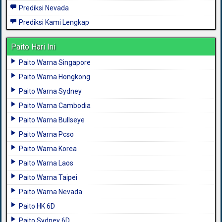
Prediksi Nevada
Prediksi Kami Lengkap
Paito Hari Ini
Paito Warna Singapore
Paito Warna Hongkong
Paito Warna Sydney
Paito Warna Cambodia
Paito Warna Bullseye
Paito Warna Pcso
Paito Warna Korea
Paito Warna Laos
Paito Warna Taipei
Paito Warna Nevada
Paito HK 6D
Paito Sydney 6D