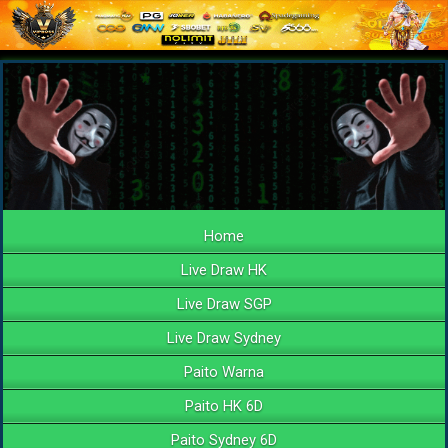
Home
Live Draw HK
Live Draw SGP
Live Draw Sydney
Paito Warna
Paito HK 6D
Paito Sydney 6D