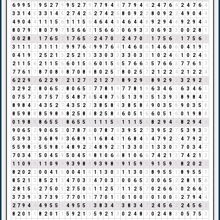
6
9
9
5
5
9
5
2
7
9
9
5
2
7
9
7
7
9
4
4
7
7
9
4
4
2
4
7
6
4
2
4
7
6
4
3
3
1
4
5
3
3
1
4
5
2
7
4
2
6
2
7
4
2
6
8
0
9
2
2
8
0
9
2
2
4
9
0
4
4
4
9
0
4
4
1
1
1
5
6
1
1
1
5
6
4
6
4
4
8
4
6
4
4
8
9
2
9
4
4
9
2
9
4
4
8
0
7
9
7
8
0
7
9
7
1
5
6
6
3
1
5
6
6
3
0
6
9
3
3
0
6
9
3
3
0
0
2
8
1
0
0
2
8
1
1
7
6
5
2
1
7
6
5
2
2
4
7
0
7
2
4
7
0
7
1
7
5
6
2
1
7
5
6
2
3
1
1
1
2
3
1
1
1
2
9
9
7
6
4
9
9
7
6
4
1
4
6
0
6
1
4
6
0
6
0
4
1
9
1
0
4
1
9
1
2
5
2
1
3
2
5
2
1
3
3
3
0
3
3
3
3
0
3
3
1
0
2
4
6
1
0
2
4
6
2
1
1
5
6
2
1
1
5
6
6
0
1
5
6
6
0
1
5
6
5
7
6
6
3
5
7
6
6
3
7
7
6
1
7
7
7
6
1
7
8
7
0
8
8
8
7
0
8
8
8
0
2
5
7
8
0
2
5
7
2
1
2
2
4
2
1
2
2
4
6
2
2
9
2
6
2
2
9
2
2
1
2
7
9
2
1
2
7
9
8
9
2
9
2
8
9
2
9
2
3
2
9
2
2
3
2
9
2
2
8
0
6
5
2
8
0
6
5
2
7
7
8
1
9
7
7
8
1
9
6
3
4
6
1
6
3
4
6
1
0
7
5
7
3
0
7
5
7
3
5
4
8
7
6
5
4
8
7
6
5
1
3
9
3
5
1
3
9
3
8
9
8
4
3
8
9
8
4
3
4
3
5
2
7
4
3
5
2
7
3
8
5
8
4
3
8
5
8
4
9
0
3
5
8
9
0
3
5
8
8
5
9
8
8
8
5
9
8
8
8
2
5
8
4
8
2
5
8
4
6
0
5
1
6
6
0
5
1
6
0
1
9
8
8
0
1
9
8
8
8
6
5
5
1
8
6
5
5
1
1
1
1
5
6
1
1
1
5
6
8
2
9
4
4
8
2
9
4
4
9
0
6
5
2
9
0
6
5
2
0
7
8
7
6
0
7
8
7
6
3
9
5
2
7
3
9
5
2
7
5
3
9
3
3
5
3
9
3
3
3
6
8
9
8
3
6
8
9
8
1
6
8
4
3
1
6
8
4
3
4
7
9
2
2
4
7
9
2
2
5
5
9
8
8
5
5
9
8
8
4
8
9
2
2
4
8
9
2
2
1
3
3
0
3
1
3
3
0
3
7
0
3
4
7
7
0
3
4
7
5
0
4
5
9
5
0
4
5
9
8
1
0
6
6
8
1
0
6
6
7
4
2
1
3
7
4
2
1
3
1
1
0
9
9
1
1
0
9
9
9
3
9
8
8
9
3
9
8
8
9
1
5
9
5
9
1
5
9
5
8
2
0
2
2
8
2
0
2
2
0
0
4
1
5
0
0
4
1
5
1
1
3
0
3
1
1
3
0
3
8
9
5
5
1
8
9
5
5
1
8
5
2
1
3
8
5
2
1
3
4
7
0
3
3
4
7
0
3
3
0
0
6
5
2
0
0
6
5
2
2
8
1
5
6
2
8
1
5
6
2
7
5
0
5
2
7
5
0
5
1
1
2
5
7
1
1
2
5
7
0
2
6
6
3
0
2
6
6
3
3
7
3
9
3
3
7
3
9
3
7
7
0
1
1
7
7
0
1
1
0
1
0
0
0
0
1
0
0
0
2
7
9
4
4
2
7
9
4
4
4
9
5
5
1
4
9
5
5
1
3
8
3
4
7
3
8
3
4
7
2
4
5
6
2
2
4
5
6
2
8
2
0
1
1
8
2
0
1
1
5
9
2
1
3
5
9
2
1
3
0
2
4
8
3
0
2
4
8
3
0
5
7
5
3