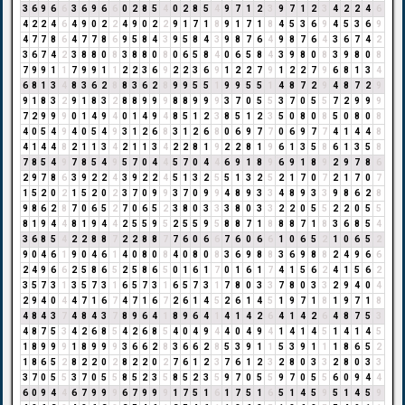
3
6
9
6
6
3
6
9
6
6
0
2
8
5
4
0
2
8
5
4
9
7
1
2
3
9
7
1
2
3
4
2
2
4
6
4
2
2
4
6
4
9
0
2
2
4
9
0
2
2
9
1
7
1
8
9
1
7
1
8
4
5
3
6
9
4
5
3
6
9
4
7
7
8
6
4
7
7
8
6
9
5
8
4
3
9
5
8
4
3
9
8
7
6
4
9
8
7
6
4
3
6
7
4
2
3
6
7
4
2
3
8
8
0
8
3
8
8
0
8
0
6
5
8
4
0
6
5
8
4
3
9
8
0
8
3
9
8
0
8
7
9
9
1
1
7
9
9
1
1
2
2
3
6
9
2
2
3
6
9
1
2
2
7
9
1
2
2
7
9
6
8
1
3
4
6
8
1
3
4
8
3
6
2
8
8
3
6
2
8
9
9
5
5
1
9
9
5
5
1
4
8
7
2
9
4
8
7
2
9
9
1
8
3
2
9
1
8
3
2
8
8
9
9
9
8
8
9
9
9
3
7
0
5
5
3
7
0
5
5
7
2
9
9
9
7
2
9
9
9
0
1
4
9
4
0
1
4
9
4
8
5
1
2
3
8
5
1
2
3
5
0
8
0
8
5
0
8
0
8
4
0
5
4
9
4
0
5
4
9
3
1
2
6
8
3
1
2
6
8
0
6
9
7
7
0
6
9
7
7
4
1
4
4
8
4
1
4
4
8
2
1
1
3
4
2
1
1
3
4
2
2
8
1
9
2
2
8
1
9
6
1
3
5
8
6
1
3
5
8
7
8
5
4
9
7
8
5
4
9
5
7
0
4
4
5
7
0
4
4
6
9
1
8
9
6
9
1
8
9
2
9
7
8
6
2
9
7
8
6
3
9
2
2
4
3
9
2
2
4
5
1
3
2
5
5
1
3
2
5
2
1
7
0
7
2
1
7
0
7
1
5
2
0
2
1
5
2
0
2
3
7
0
9
9
3
7
0
9
9
4
8
9
3
3
4
8
9
3
3
9
8
6
2
8
9
8
6
2
8
7
0
6
5
2
7
0
6
5
2
3
8
0
3
3
3
8
0
3
3
2
2
0
5
5
2
2
0
5
5
8
1
9
4
4
8
1
9
4
4
2
5
5
9
5
2
5
5
9
5
8
8
7
1
8
8
8
7
1
8
3
6
8
5
4
3
6
8
5
4
2
2
8
8
7
2
2
8
8
7
7
6
0
6
6
7
6
0
6
6
1
0
6
5
2
1
0
6
5
2
9
0
4
6
1
9
0
4
6
1
4
0
8
0
8
4
0
8
0
8
3
6
9
8
8
3
6
9
8
8
2
4
9
6
6
2
4
9
6
6
2
5
8
6
5
2
5
8
6
5
0
1
6
1
7
0
1
6
1
7
4
1
5
6
2
4
1
5
6
2
3
5
7
3
1
3
5
7
3
1
6
5
7
3
1
6
5
7
3
1
7
8
0
3
3
7
8
0
3
3
2
9
4
0
4
2
9
4
0
4
4
7
1
6
7
4
7
1
6
7
2
6
1
4
5
2
6
1
4
5
1
9
7
1
8
1
9
7
1
8
4
8
4
3
7
4
8
4
3
7
8
9
6
4
1
8
9
6
4
1
4
1
4
2
6
4
1
4
2
6
4
8
7
5
3
4
8
7
5
3
4
2
6
8
5
4
2
6
8
5
4
0
4
9
4
4
0
4
9
4
1
4
1
4
5
1
4
1
4
5
1
8
9
9
9
1
8
9
9
9
3
6
6
2
8
3
6
6
2
8
5
3
9
1
1
5
3
9
1
1
1
8
6
5
2
1
8
6
5
2
8
2
2
0
2
8
2
2
0
2
7
6
1
2
3
7
6
1
2
3
2
8
0
3
3
2
8
0
3
3
3
7
0
5
5
3
7
0
5
5
8
5
2
3
5
8
5
2
3
5
9
7
0
5
5
9
7
0
5
5
6
0
9
4
4
6
0
9
4
4
6
7
9
9
9
6
7
9
9
9
1
7
5
1
6
1
7
5
1
6
5
1
4
5
9
5
1
4
5
9