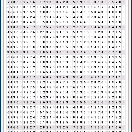
2
7
8
6
5
2
7
8
6
5
0
7
2
8
1
0
7
2
8
1
5
3
9
0
9
5
3
9
0
9
6
5
2
8
1
6
5
2
8
1
0
6
8
2
1
0
6
8
2
1
4
4
2
1
3
4
4
2
1
3
0
6
1
2
3
0
6
1
2
3
9
6
6
9
6
9
6
6
9
6
1
0
8
6
5
1
0
8
6
5
6
0
4
3
7
6
0
4
3
7
4
8
3
0
3
4
8
3
0
3
0
7
2
4
6
0
7
2
4
6
4
2
3
5
8
4
2
3
5
8
7
3
4
1
5
7
3
4
1
5
8
2
4
3
7
8
2
4
3
7
5
5
8
1
9
5
5
8
1
9
5
1
6
4
1
5
1
6
4
1
1
9
0
0
0
1
9
0
0
0
9
7
5
7
3
9
7
5
7
3
2
3
1
2
3
2
3
1
2
3
8
4
4
9
4
8
4
4
9
4
4
5
7
6
4
4
5
7
6
4
2
1
3
2
5
2
1
3
2
5
5
1
2
3
5
5
1
2
3
5
1
7
9
5
5
1
7
9
5
5
9
3
8
7
6
9
3
8
7
6
3
6
2
9
2
3
6
2
9
2
3
0
4
4
8
3
0
4
4
8
2
5
5
9
5
2
5
5
9
5
5
0
1
9
1
5
0
1
9
1
1
9
1
2
3
1
9
1
2
3
3
0
9
5
5
3
0
9
5
5
1
8
3
0
3
1
8
3
0
3
3
0
3
5
8
3
0
3
5
8
1
4
8
1
9
1
4
8
1
9
3
9
5
3
8
3
9
5
3
8
9
0
5
1
6
9
0
5
1
6
3
9
7
4
2
3
9
7
4
2
6
7
6
8
5
6
7
6
8
5
2
2
7
4
2
2
2
7
4
2
3
7
3
0
3
3
7
3
0
3
1
3
3
5
8
1
3
3
5
8
0
7
5
6
2
0
7
5
6
2
9
8
3
9
3
9
8
3
9
3
7
9
4
2
6
7
9
4
2
6
9
4
7
5
3
9
4
7
5
3
5
2
3
2
5
5
2
3
2
5
7
3
1
8
9
7
3
1
8
9
8
3
1
9
1
8
3
1
9
1
7
4
8
1
9
7
4
8
1
9
9
6
5
1
6
9
6
5
1
6
9
3
0
3
3
9
3
0
3
3
1
1
8
2
1
1
1
8
2
1
0
6
0
7
7
0
6
0
7
7
9
3
4
3
7
9
3
4
3
7
4
7
1
1
2
4
7
1
1
2
1
4
7
3
1
1
4
7
3
1
8
2
7
7
5
8
2
7
7
5
2
8
2
6
8
2
8
2
6
8
9
9
7
0
7
9
9
7
0
7
6
4
7
5
3
6
4
7
5
3
6
2
1
1
2
6
2
1
1
2
0
5
0
7
7
0
5
0
7
7
7
2
0
4
4
7
2
0
4
4
5
2
3
4
7
5
2
3
4
7
7
0
3
3
6
7
0
3
3
6
8
4
3
9
3
8
4
3
9
3
6
2
3
7
1
6
2
3
7
1
8
8
6
2
8
8
8
6
2
8
5
2
8
0
8
5
2
8
0
8
1
8
7
6
4
1
8
7
6
4
8
6
9
3
3
8
6
9
3
3
3
0
5
6
2
3
0
5
6
2
0
3
7
3
1
0
3
7
3
1
3
5
2
7
9
3
5
2
7
9
4
1
8
5
4
4
1
8
5
4
1
2
1
3
4
1
2
1
3
4
6
5
7
1
8
6
5
7
1
8
6
1
5
6
2
6
1
5
6
2
9
1
7
0
7
9
1
7
0
7
1
7
9
5
5
1
7
9
5
5
7
2
2
4
6
7
2
2
4
6
0
9
4
5
9
0
9
4
5
9
4
1
5
2
7
4
1
5
2
7
2
8
2
3
5
2
8
2
3
5
3
1
8
5
4
3
1
8
5
4
0
9
8
8
7
0
9
8
8
7
9
0
6
0
6
9
0
6
0
6
2
8
2
7
9
2
8
2
7
9
7
3
2
5
7
7
3
2
5
7
1
1
0
6
6
1
1
0
6
6