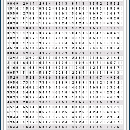
9
8
4
9
4
2
9
1
4
5
2
9
1
4
5
8
7
1
3
4
8
7
1
3
4
3
5
5
2
7
3
5
5
2
7
1
5
1
6
7
1
5
1
6
7
8
3
6
2
8
8
3
6
2
8
9
8
5
0
5
9
8
5
0
5
8
5
5
0
5
8
5
5
0
5
2
7
5
5
1
2
7
5
5
1
5
6
6
1
7
5
6
6
1
7
5
6
9
7
7
5
6
9
7
7
8
1
6
1
7
8
1
6
1
7
9
2
7
4
2
9
2
7
4
2
1
2
4
6
1
1
2
4
6
1
4
8
2
0
2
4
8
2
0
2
1
1
2
4
6
1
1
2
4
6
3
4
2
4
6
3
4
2
4
6
4
9
3
5
8
4
9
3
5
8
3
0
0
9
9
3
0
0
9
9
9
0
9
9
9
9
0
9
9
9
9
6
2
9
2
9
6
2
9
2
3
1
9
1
1
3
1
9
1
1
3
7
2
4
6
3
7
2
4
6
8
4
5
1
6
8
4
5
1
6
4
0
4
1
5
4
0
4
1
5
3
0
2
7
9
3
0
2
7
9
7
3
1
0
1
7
3
1
0
1
3
6
1
9
1
3
6
1
9
1
1
1
8
0
8
1
1
8
0
8
9
7
2
0
2
9
7
2
0
2
6
0
0
3
3
6
0
0
3
3
5
1
1
6
7
5
1
1
6
7
3
5
7
8
6
3
5
7
8
6
3
5
8
9
8
3
5
8
9
8
2
4
6
4
1
2
4
6
4
1
8
0
5
3
8
8
0
5
3
8
4
9
2
7
9
4
9
2
7
9
8
5
7
9
7
8
5
7
9
7
7
1
9
9
9
7
1
9
9
9
1
3
9
2
2
1
3
9
2
2
5
4
4
9
4
5
4
4
9
4
2
3
8
6
5
2
3
8
6
5
2
1
4
4
8
2
1
4
4
8
6
4
4
4
8
6
4
4
4
8
1
9
0
6
6
1
9
0
6
6
6
5
7
1
8
6
5
7
1
8
6
1
6
8
5
6
1
6
8
5
9
0
9
8
8
9
0
9
8
8
1
2
4
5
9
1
2
4
5
9
8
0
5
7
3
8
0
5
7
3
5
1
8
7
6
5
1
8
7
6
2
2
8
4
3
2
2
8
4
3
8
9
1
3
4
8
9
1
3
4
1
5
2
8
1
1
5
2
8
1
3
9
6
6
3
3
9
6
6
3
8
1
0
7
7
8
1
0
7
7
4
9
5
6
2
4
9
5
6
2
7
3
1
4
5
7
3
1
4
5
2
9
8
9
8
2
9
8
9
8
3
8
1
2
3
3
8
1
2
3
8
4
0
2
2
8
4
0
2
2
4
3
4
6
1
4
3
4
6
1
4
6
5
9
5
4
6
5
9
5
3
3
3
4
7
3
3
3
4
7
5
4
4
1
5
5
4
4
1
5
6
3
1
0
1
6
3
1
0
1
2
3
3
4
7
2
3
3
4
7
3
0
2
2
4
3
0
2
2
4
4
5
1
3
4
4
5
1
3
4
1
0
0
5
5
1
0
0
5
5
4
6
3
3
6
4
6
3
3
6
2
0
6
0
6
2
0
6
0
6
2
8
6
7
4
2
8
6
7
4
9
3
1
6
7
9
3
1
6
7
6
5
1
4
5
6
5
1
4
5
8
1
0
8
8
8
1
0
8
8
8
3
8
0
8
8
3
8
0
8
6
1
7
1
8
6
1
7
1
8
8
5
7
8
6
8
5
7
8
6
4
0
2
5
7
4
0
2
5
7
4
2
4
1
5
4
2
4
1
5
9
0
4
3
7
9
0
4
3
7
2
5
6
1
7
2
5
6
1
7
4
9
0
2
2
4
9
0
2
2
2
9
5
4
9
2
9
5
4
9
5
7
1
7
8
5
7
1
7
8
9
0
2
3
5
9
0
2
3
5
7
3
3
7
1
7
3
3
7
1
1
6
3
3
6
1
6
3
3
6
5
8
6
2
8
5
8
6
2
8
4
0
7
4
2
4
0
7
4
2
9
1
7
5
3