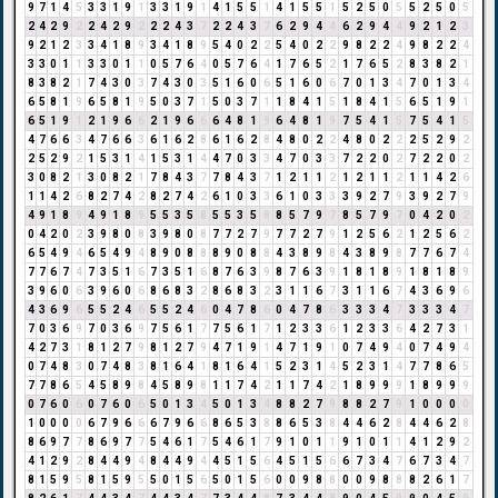
9
7
1
4
5
3
3
1
9
1
3
3
1
9
1
4
1
5
5
1
4
1
5
5
1
5
2
5
0
5
5
2
5
0
5
2
4
2
9
2
2
4
2
9
2
2
2
4
3
7
2
2
4
3
7
6
2
9
4
4
6
2
9
4
4
9
2
1
2
3
9
2
1
2
3
3
4
1
8
9
3
4
1
8
9
5
4
0
2
2
5
4
0
2
2
9
8
2
2
4
9
8
2
2
4
3
3
0
1
1
3
3
0
1
1
0
5
7
6
4
0
5
7
6
4
1
7
6
5
2
1
7
6
5
2
8
3
8
2
1
8
3
8
2
1
7
4
3
0
3
7
4
3
0
3
5
1
6
0
6
5
1
6
0
6
7
0
1
3
4
7
0
1
3
4
6
5
8
1
9
6
5
8
1
9
5
0
3
7
1
5
0
3
7
1
1
8
4
1
5
1
8
4
1
5
6
5
1
9
1
6
5
1
9
1
2
1
9
6
6
2
1
9
6
6
6
4
8
1
9
6
4
8
1
9
7
5
4
1
5
7
5
4
1
5
4
7
6
6
3
4
7
6
6
3
6
1
6
2
8
6
1
6
2
8
4
8
0
2
2
4
8
0
2
2
2
5
2
9
2
2
5
2
9
2
1
5
3
1
4
1
5
3
1
4
4
7
0
3
3
4
7
0
3
3
7
2
2
0
2
7
2
2
0
2
3
0
8
2
1
3
0
8
2
1
7
8
4
3
7
7
8
4
3
7
1
2
1
1
2
1
2
1
1
2
1
1
4
2
6
1
1
4
2
6
8
2
7
4
2
8
2
7
4
2
6
1
0
3
3
6
1
0
3
3
3
9
2
7
9
3
9
2
7
9
4
9
1
8
9
4
9
1
8
9
5
5
3
5
8
5
5
3
5
8
8
5
7
9
7
8
5
7
9
7
0
4
2
0
2
0
4
2
0
2
3
9
8
0
8
3
9
8
0
8
7
7
2
7
9
7
7
2
7
9
1
2
5
6
2
1
2
5
6
2
6
5
4
9
4
6
5
4
9
4
8
9
0
8
8
8
9
0
8
8
4
3
8
9
8
4
3
8
9
8
7
7
6
7
4
7
7
6
7
4
7
3
5
1
6
7
3
5
1
6
8
7
6
3
9
8
7
6
3
9
1
8
1
8
9
1
8
1
8
9
3
9
6
0
6
3
9
6
0
6
8
6
8
3
2
8
6
8
3
2
3
1
1
6
7
3
1
1
6
7
4
3
6
9
6
4
3
6
9
6
5
5
2
4
6
5
5
2
4
6
0
4
7
8
6
0
4
7
8
6
3
3
3
4
7
3
3
3
4
7
7
0
3
6
9
7
0
3
6
9
7
5
6
1
7
7
5
6
1
7
1
2
3
3
6
1
2
3
3
6
4
2
7
3
1
4
2
7
3
1
8
1
2
7
9
8
1
2
7
9
4
7
1
9
1
4
7
1
9
1
0
7
4
9
4
0
7
4
9
4
0
7
4
8
3
0
7
4
8
3
8
1
6
4
1
8
1
6
4
1
5
2
3
1
4
5
2
3
1
4
7
7
8
6
5
7
7
8
6
5
4
5
8
9
8
4
5
8
9
8
1
1
7
4
2
1
1
7
4
2
1
8
9
9
9
1
8
9
9
9
0
7
6
0
6
0
7
6
0
6
5
0
1
3
4
5
0
1
3
4
8
8
2
7
9
8
8
2
7
9
1
0
0
0
0
1
0
0
0
0
6
7
9
6
6
6
7
9
6
6
8
6
5
3
8
8
6
5
3
8
4
4
6
2
8
4
4
6
2
8
8
6
9
7
7
8
6
9
7
7
5
4
6
1
7
5
4
6
1
7
9
1
0
1
1
9
1
0
1
1
4
1
2
9
2
4
1
2
9
2
8
4
4
9
4
8
4
4
9
4
4
5
1
5
6
4
5
1
5
6
6
7
3
4
7
6
7
3
4
7
8
1
5
9
5
8
1
5
9
5
5
0
1
5
6
5
0
1
5
6
0
0
9
8
8
0
0
9
8
8
8
2
6
1
7