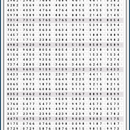
2
9
6
2
8
2
9
6
2
8
7
6
8
4
3
7
6
8
4
3
4
6
1
1
2
4
6
1
1
2
5
2
8
2
1
5
2
8
2
1
0
5
6
9
6
0
5
6
9
6
8
0
4
3
7
8
0
4
3
7
3
7
5
4
9
3
7
5
4
9
4
0
5
9
5
4
0
5
9
5
4
7
6
4
1
4
7
6
4
1
6
9
5
5
1
6
9
5
5
1
5
9
7
8
6
5
9
7
8
6
9
3
8
9
8
9
3
8
9
8
8
8
1
6
7
8
8
1
6
7
2
1
4
5
9
2
1
4
5
9
7
3
1
4
5
7
3
1
4
5
5
7
6
5
2
5
7
6
5
2
8
9
9
0
9
8
9
9
0
9
8
0
5
4
9
8
0
5
4
9
8
9
0
5
5
8
9
0
5
5
0
1
1
1
2
0
1
1
1
2
5
3
9
4
4
5
3
9
4
4
7
5
0
5
5
7
5
0
5
5
0
6
3
4
7
0
6
3
4
7
3
9
7
8
6
3
9
7
8
6
1
4
5
7
3
1
4
5
7
3
4
9
1
0
1
4
9
1
0
1
0
9
0
9
9
0
9
0
9
9
1
8
8
9
8
1
8
8
9
8
1
7
1
4
5
1
7
1
4
5
2
3
8
4
3
2
3
8
4
3
9
3
6
9
6
9
3
6
9
6
4
9
8
2
1
4
9
8
2
1
9
8
2
0
2
9
8
2
0
2
5
1
0
8
8
5
1
0
8
8
8
5
8
9
8
8
5
8
9
8
9
6
8
2
1
9
6
8
2
1
8
0
5
4
9
8
0
5
4
9
2
2
1
8
9
2
2
1
8
9
0
1
5
6
2
0
1
5
6
2
4
7
0
0
0
4
7
0
0
0
0
5
0
1
1
0
5
0
1
1
1
5
3
4
7
1
5
3
4
7
4
8
3
7
1
4
8
3
7
1
9
3
5
6
2
9
3
5
6
2
6
3
1
9
1
6
3
1
9
1
7
3
7
4
2
7
3
7
4
2
2
8
8
5
4
2
8
8
5
4
3
4
6
0
6
3
4
6
0
6
6
2
4
5
9
6
2
4
5
9
9
6
9
5
5
9
6
9
5
5
9
1
5
9
5
9
1
5
9
5
2
4
1
2
3
2
4
1
2
3
5
4
3
3
6
5
4
3
3
6
4
9
0
3
3
4
9
0
3
3
2
3
0
7
7
2
3
0
7
7
4
4
1
1
2
4
4
1
1
2
6
9
6
7
4
6
9
6
7
4
0
6
4
9
4
0
6
4
9
4
8
2
2
5
7
8
2
2
5
7
0
0
6
5
2
0
0
6
5
2
1
8
7
3
1
1
8
7
3
1
5
5
3
6
9
5
5
3
6
9
9
2
1
6
7
9
2
1
6
7
0
5
0
4
4
0
5
0
4
4
6
0
8
6
5
6
0
8
6
5
9
1
1
2
3
9
1
1
2
3
8
3
5
2
7
8
3
5
2
7
0
4
6
2
8
0
4
6
2
8
1
0
6
7
4
1
0
6
7
4
8
8
9
9
9
8
8
9
9
9
1
8
0
4
4
1
8
0
4
4
9
5
0
9
9
9
5
0
9
9
5
8
3
4
7
5
8
3
4
7
5
7
6
0
6
5
7
6
0
6
5
4
7
7
5
5
4
7
7
5
9
9
7
2
9
9
9
7
2
9
4
5
7
3
1
4
5
7
3
1
3
2
1
4
5
3
2
1
4
5
4
3
9
9
9
4
3
9
9
9
9
2
9
6
6
9
2
9
6
6
3
0
3
7
1
3
0
3
7
1
2
3
9
0
9
2
3
9
0
9
4
2
3
9
3
4
2
3
9
3
5
7
8
2
1
5
7
8
2
1
4
4
7
5
3
4
4
7
5
3
3
4
5
7
3
3
4
5
7
3
9
0
0
3
3
9
0
0
3
3
8
1
7
5
3
8
1
7
5
3
0
7
6
6
3
0
7
6
6
3
0
0
9
8
8
0
0
9
8
8
9
1
8
7
6
9
1
8
7
6
0
7
2
9
2
0
7
2
9
2
5
8
7
6
4
5
8
7
6
4
9
8
1
5
6
9
8
1
5
6
9
9
7
3
1