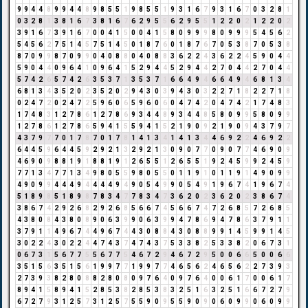
9
9
4
4
8
9
9
4
4
8
9
8
5
5
1
9
8
5
5
1
9
3
1
6
7
9
3
1
6
7
0
3
2
8
1
0
3
2
8
1
3
8
1
6
7
3
8
1
6
7
6
2
9
5
5
6
2
9
5
5
1
2
2
0
2
1
2
2
0
2
3
9
1
6
7
3
9
1
6
7
0
0
4
1
5
0
0
4
1
5
8
0
9
9
9
8
0
9
9
9
5
4
5
6
2
5
4
5
6
2
7
5
1
4
5
7
5
1
4
5
0
1
8
7
6
0
1
8
7
6
7
0
5
3
8
7
0
5
3
8
8
7
0
9
9
8
7
0
9
9
0
4
0
8
8
0
4
0
8
8
3
6
2
2
4
3
6
2
2
4
5
9
0
4
4
5
9
0
4
4
0
9
6
4
1
0
9
6
4
1
5
2
9
4
4
5
2
9
4
4
2
7
0
4
4
2
7
0
4
4
5
7
4
2
6
5
7
4
2
6
3
5
3
7
1
3
5
3
7
1
6
6
4
9
4
6
6
4
9
4
6
8
1
3
4
6
8
1
3
4
3
5
2
0
2
3
5
2
0
2
9
4
3
0
3
9
4
3
0
3
2
2
7
1
8
2
2
7
1
8
0
2
4
7
2
0
2
4
7
2
5
9
6
0
6
5
9
6
0
6
0
4
7
4
2
0
4
7
4
2
1
7
4
8
3
1
7
4
8
3
1
2
7
8
6
1
2
7
8
6
9
3
4
4
8
9
3
4
4
8
5
8
0
9
9
5
8
0
9
9
1
2
7
8
6
1
2
7
8
6
5
9
4
1
5
5
9
4
1
5
2
1
9
0
9
2
1
9
0
9
4
3
7
9
7
4
3
7
9
7
7
0
1
7
8
7
0
1
7
8
1
4
1
3
4
1
4
1
3
4
4
6
9
2
2
4
6
9
2
2
6
4
4
5
9
6
4
4
5
9
2
9
2
1
3
2
9
2
1
3
0
9
0
7
7
0
9
0
7
7
4
6
9
0
9
4
6
9
0
9
8
8
1
9
1
8
8
1
9
1
2
6
5
5
1
2
6
5
5
1
9
2
4
5
9
9
2
4
5
9
7
7
1
3
4
7
7
1
3
4
9
8
0
5
5
9
8
0
5
5
0
1
1
9
1
0
1
1
9
1
4
9
0
9
9
4
9
0
9
9
4
4
4
9
4
4
4
4
9
4
9
0
5
4
9
9
0
5
4
9
1
9
6
7
4
1
9
6
7
4
5
1
8
9
8
5
1
8
9
8
7
8
3
4
7
7
8
3
4
7
3
6
2
0
2
3
6
2
0
2
3
8
6
7
4
3
8
6
7
4
2
9
2
6
8
2
9
2
6
8
5
6
6
7
4
5
6
6
7
4
7
2
6
8
5
7
2
6
8
5
4
3
8
0
8
4
3
8
0
8
9
0
6
3
9
9
0
6
3
9
9
4
7
8
6
9
4
7
8
6
3
7
9
1
1
3
7
9
1
1
4
9
6
7
4
4
9
6
7
4
4
3
0
8
8
4
3
0
8
8
9
9
1
4
5
9
9
1
4
5
3
0
2
2
4
3
0
2
2
4
4
7
4
3
7
4
7
4
3
7
5
3
3
8
2
5
3
3
8
2
0
6
7
3
1
0
6
7
3
1
5
6
7
7
5
5
6
7
7
5
4
6
7
2
9
4
6
7
2
9
5
0
0
6
6
5
0
0
6
6
3
5
1
5
6
3
5
1
5
6
1
9
9
7
7
1
9
9
7
7
4
6
5
6
2
4
6
5
6
2
2
7
3
9
3
2
7
3
9
3
8
2
8
0
8
8
2
8
0
8
0
9
7
6
4
0
9
7
6
4
0
0
6
1
7
0
0
6
1
7
8
9
4
1
5
8
9
4
1
5
2
8
5
3
8
2
8
5
3
8
3
2
5
1
6
3
2
5
1
6
6
7
2
7
9
6
7
2
7
9
3
1
2
5
7
3
1
2
5
7
5
5
9
0
9
5
5
9
0
9
0
6
0
9
9
0
6
0
9
9