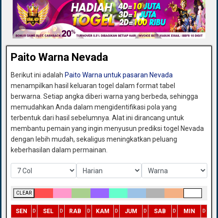
Paito Warna Nevada
Berikut ini adalah
Paito Warna untuk pasaran Nevada
menampilkan hasil keluaran togel dalam format tabel
berwarna. Setiap angka diberi warna yang berbeda, sehingga
memudahkan Anda dalam mengidentifikasi pola yang
terbentuk dari hasil sebelumnya. Alat ini dirancang untuk
membantu pemain yang ingin menyusun prediksi togel Nevada
dengan lebih mudah, sekaligus meningkatkan peluang
keberhasilan dalam permainan.
CLEAR
SEN
SEL
RAB
KAM
JUM
SAB
MIN
D
D
D
D
D
D
D