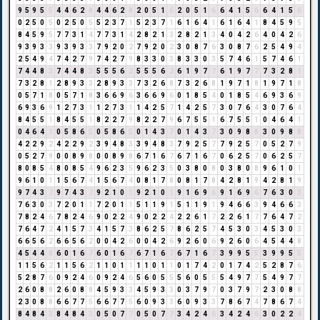
9
5
9
5
5
4
4
6
2
8
4
4
6
2
8
2
0
5
1
6
2
0
5
1
6
6
4
1
5
6
6
4
1
5
6
0
2
5
0
5
0
2
5
0
5
5
2
3
7
1
5
2
3
7
1
6
1
6
4
1
6
1
6
4
1
8
4
5
9
5
8
4
5
9
5
7
7
3
1
4
7
7
3
1
4
2
8
2
1
3
2
8
2
1
3
4
0
4
2
6
4
0
4
2
6
9
3
9
3
3
9
3
9
3
3
7
9
2
0
2
7
9
2
0
2
3
0
8
7
6
3
0
8
7
6
2
5
4
9
4
2
5
4
9
4
7
4
2
7
9
7
4
2
7
9
8
3
3
0
3
8
3
3
0
3
5
7
4
6
1
5
7
4
6
1
7
4
4
8
3
7
4
4
8
3
5
5
5
6
2
5
5
5
6
2
6
1
9
7
7
6
1
9
7
7
7
3
2
8
1
7
3
2
8
1
2
8
9
3
3
2
8
9
3
3
7
3
2
6
8
7
3
2
6
8
1
9
7
1
8
1
9
7
1
8
0
5
7
1
8
0
5
7
1
8
3
6
6
9
6
3
6
6
9
6
0
1
8
5
4
0
1
8
5
4
6
9
3
6
9
6
9
3
6
9
1
2
7
3
1
1
2
7
3
1
1
4
2
5
7
1
4
2
5
7
3
0
7
6
4
3
0
7
6
4
8
4
5
5
1
8
4
5
5
1
8
2
2
7
9
8
2
2
7
9
6
7
5
5
1
6
7
5
5
1
0
4
6
4
1
0
4
6
4
1
0
5
8
6
5
0
5
8
6
5
0
1
4
3
7
0
1
4
3
7
3
0
9
8
8
3
0
9
8
8
4
2
2
9
2
4
2
2
9
2
3
9
4
8
3
3
9
4
8
3
7
9
2
5
7
7
9
2
5
7
0
5
2
7
9
0
5
2
7
9
0
0
8
9
8
0
0
8
9
8
6
7
1
6
7
6
7
1
6
7
0
6
2
5
7
0
6
2
5
7
8
0
8
5
4
8
0
8
5
4
9
6
2
3
5
9
6
2
3
5
0
3
8
0
8
0
3
8
0
8
9
6
1
0
1
9
6
1
0
1
1
5
6
7
4
1
5
6
7
4
0
8
1
7
8
0
8
1
7
8
4
2
8
1
9
4
2
8
1
9
9
7
4
3
7
9
7
4
3
7
9
2
1
0
1
9
2
1
0
1
9
1
6
9
6
9
1
6
9
6
7
6
3
0
3
7
6
3
0
3
7
2
0
1
1
7
2
0
1
1
5
1
1
9
1
5
1
1
9
1
9
4
6
6
3
9
4
6
6
3
7
8
2
4
6
7
8
2
4
6
9
0
2
2
4
9
0
2
2
4
2
2
6
1
7
2
2
6
1
7
7
6
4
7
2
7
6
4
7
2
4
1
5
7
3
4
1
5
7
3
8
6
2
5
7
8
6
2
5
7
4
5
3
0
3
4
5
3
0
3
6
6
5
6
2
6
6
5
6
2
0
0
4
2
6
0
0
4
2
6
9
2
6
0
6
9
2
6
0
6
4
5
4
4
8
4
5
4
4
8
6
0
1
6
7
6
0
1
6
7
6
7
1
6
7
6
7
1
6
7
3
9
9
5
5
3
9
9
5
5
1
1
5
6
2
1
1
5
6
2
1
1
0
1
1
1
1
0
1
1
0
1
7
4
2
0
1
7
4
2
5
2
8
7
6
5
2
8
7
6
0
9
2
4
6
0
9
2
4
6
5
6
0
5
5
5
6
0
5
5
5
4
9
7
7
5
4
9
7
7
2
6
0
8
8
2
6
0
8
8
4
5
9
3
3
4
5
9
3
3
0
3
7
9
7
0
3
7
9
7
2
3
0
8
8
2
3
0
8
8
6
6
7
7
5
6
6
7
7
5
6
0
9
3
3
6
0
9
3
3
7
8
6
7
4
7
8
6
7
4
8
4
8
4
3
8
4
8
4
3
0
5
0
7
7
0
5
0
7
7
3
4
2
4
6
3
4
2
4
6
3
0
2
2
4