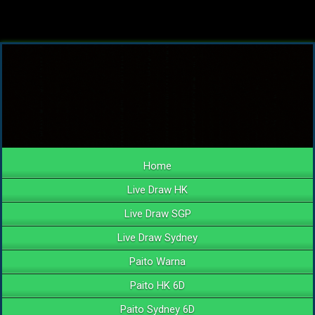
Home
Live Draw HK
Live Draw SGP
Live Draw Sydney
Paito Warna
Paito HK 6D
Paito Sydney 6D