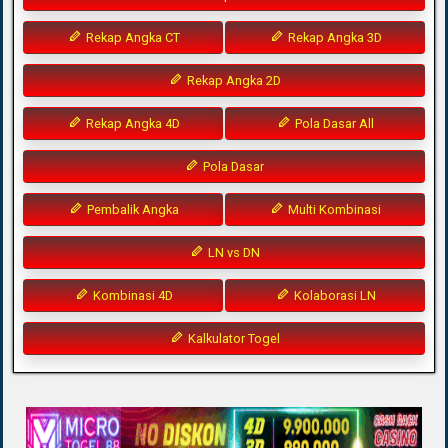
Rekap Angka CT
Rekap Angka 3D
Rekap Angka 2D
Rekap Angka 4D
Pola Dasar All
Pola Dasar
Pembalik Angka
Multi Kombinasi
LN vs DN
Kombinasi 4D
Kolaborasi LN
Kalkulator Togel