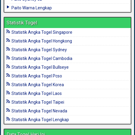
Paito Warna Lengkap
Statistik Togel
Statistik Angka Togel Singapore
Statistik Angka Togel Hongkong
Statistik Angka Togel Sydney
Statistik Angka Togel Cambodia
Statistik Angka Togel Bullseye
Statistik Angka Togel Pcso
Statistik Angka Togel Korea
Statistik Angka Togel Laos
Statistik Angka Togel Taipei
Statistik Angka Togel Nevada
Statistik Angka Togel Lengkap
Data Togel Hari Ini