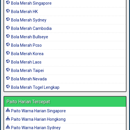
Bola Merah Singapore
Bola Merah HK
Bola Merah Sydney
Bola Merah Cambodia
Bola Merah Bullseye
Bola Merah Pcso
Bola Merah Korea
Bola Merah Laos
Bola Merah Taipei
Bola Merah Nevada
Bola Merah Togel Lengkap
Paito Harian Tercepat
Paito Warna Harian Singapore
Paito Warna Harian Hongkong
Paito Warna Harian Sydney