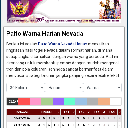
Paito Warna Harian Nevada
Berikut ini adalah
Paito Warna Nevada Harian
menyajikan
ringkasan hasil togel Nevada dalam format harian, di mana
setiap angka ditampilkan dengan warna yang berbeda. Alat ini
dirancang untuk membantu pemain dengan mudah mengenali
tren dan pola keluaran, sehingga sangat bermanfaat dalam
menyusun strategi taruhan jangka panjang secara lebih efektif.
CLEAR
TANGGAL
RESULT
J
TS1
J
TS2
J
TS3
J
TS4
J
20-07-2026
6
5
7
5
3
8
5
4
3
5
8
3
2
5
5
3
8
21-07-2026
3
1
5
1
6
5
5
1
4
5
9
2
2
4
9
5
5