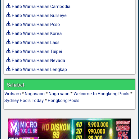
Paito Warna Harian Cambodia
Paito Warna Harian Bullseye
Paito Warna Harian Pcso
Paito Warna Harian Korea
Paito Warna Harian Laos
Paito Warna Harian Taipei
Paito Warna Harian Nevada
Paito Warna Harian Lengkap
Sahabat
Virdsam
*
Nagasaon
*
Naga saon
*
Welcome to Hongkong Pools
*
Sydney Pools Today
*
Hongkong Pools