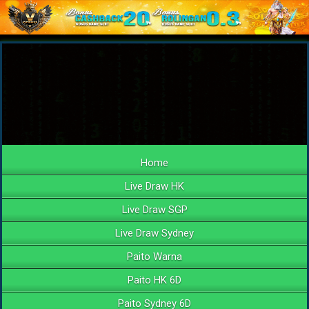
Home
Live Draw HK
Live Draw SGP
Live Draw Sydney
Paito Warna
Paito HK 6D
Paito Sydney 6D