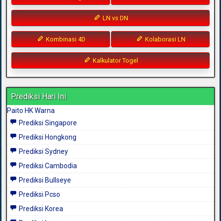
LN vs DN
Kombinasi 4D
Kolaborasi LN
Kalkulator Togel
Prediksi Hari Ini
Paito HK Warna
Prediksi Singapore
Prediksi Hongkong
Prediksi Sydney
Prediksi Cambodia
Prediksi Bullseye
Prediksi Pcso
Prediksi Korea