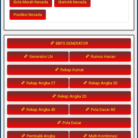
Bola Merah Nevada
Statistik Nevada
Prediksi Nevada
BBFS GENERATOR
Generator LN
Rumus Harian
Rekap Kumat
Rekap Angka CT
Rekap Angka 3D
Rekap Angka 2D
Rekap Angka 4D
Pola Dasar All
Pola Dasar
Pembalik Angka
Multi Kombinasi