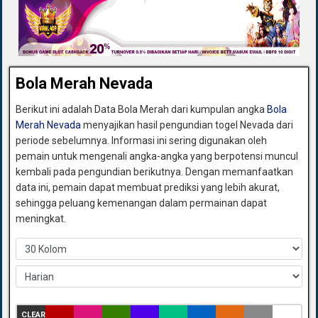
Bola Merah Nevada
Berikut ini adalah Data Bola Merah dari kumpulan angka
Bola
Merah Nevada
menyajikan hasil pengundian togel Nevada dari
periode sebelumnya. Informasi ini sering digunakan oleh
pemain untuk mengenali angka-angka yang berpotensi muncul
kembali pada pengundian berikutnya. Dengan memanfaatkan
data ini, pemain dapat membuat prediksi yang lebih akurat,
sehingga peluang kemenangan dalam permainan dapat
meningkat.
CLEAR