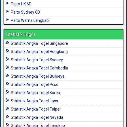
Paito HK 6D
Paito Sydney 6D
Paito Warna Lengkap
Statistik Togel
Statistik Angka Togel Singapore
Statistik Angka Togel Hongkong
Statistik Angka Togel Sydney
Statistik Angka Togel Cambodia
Statistik Angka Togel Bullseye
Statistik Angka Togel Pcso
Statistik Angka Togel Korea
Statistik Angka Togel Laos
Statistik Angka Togel Taipei
Statistik Angka Togel Nevada
Statistik Angka Togel Lengkap