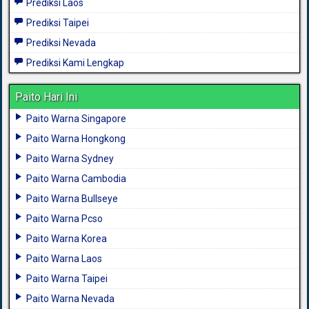
Prediksi Laos
Prediksi Taipei
Prediksi Nevada
Prediksi Kami Lengkap
Paito Hari Ini
Paito Warna Singapore
Paito Warna Hongkong
Paito Warna Sydney
Paito Warna Cambodia
Paito Warna Bullseye
Paito Warna Pcso
Paito Warna Korea
Paito Warna Laos
Paito Warna Taipei
Paito Warna Nevada