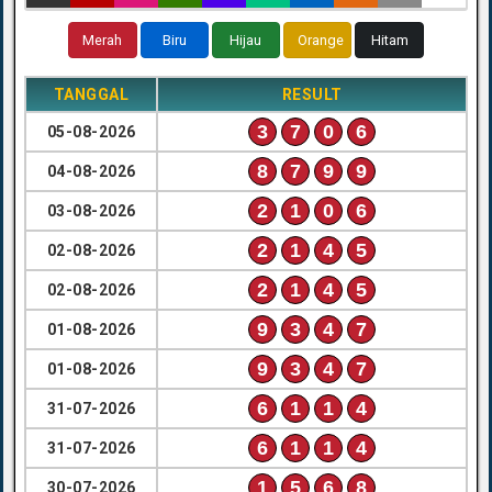
Merah
Biru
Hijau
Orange
Hitam
TANGGAL
RESULT
3
7
0
6
05-08-2026
8
7
9
9
04-08-2026
2
1
0
6
03-08-2026
2
1
4
5
02-08-2026
2
1
4
5
02-08-2026
9
3
4
7
01-08-2026
9
3
4
7
01-08-2026
6
1
1
4
31-07-2026
6
1
1
4
31-07-2026
1
5
6
8
30-07-2026