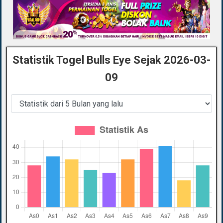
Statistik Togel Bulls Eye Sejak 2026-03-
09