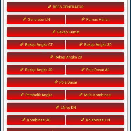
BBFS GENERATOR
Generator LN
Rumus Harian
Rekap Kumat
Rekap Angka CT
Rekap Angka 3D
Rekap Angka 2D
Rekap Angka 4D
Pola Dasar All
Pola Dasar
Pembalik Angka
Multi Kombinasi
LN vs DN
Kombinasi 4D
Kolaborasi LN