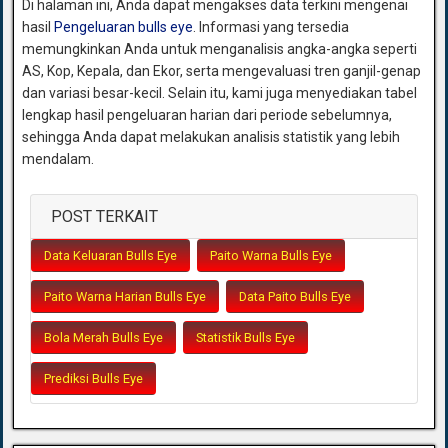
Di halaman ini, Anda dapat mengakses data terkini mengenai
hasil
Pengeluaran bulls eye
. Informasi yang tersedia
memungkinkan Anda untuk menganalisis angka-angka seperti
AS, Kop, Kepala, dan Ekor, serta mengevaluasi tren ganjil-genap
dan variasi besar-kecil. Selain itu, kami juga menyediakan tabel
lengkap hasil pengeluaran harian dari periode sebelumnya,
sehingga Anda dapat melakukan analisis statistik yang lebih
mendalam.
POST TERKAIT
Data Keluaran Bulls Eye
Paito Warna Bulls Eye
Paito Warna Harian Bulls Eye
Data Paito Bulls Eye
Bola Merah Bulls Eye
Statistik Bulls Eye
Prediksi Bulls Eye