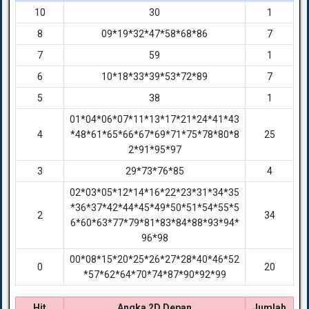
10
30
1
8
09*19*32*47*58*68*86
7
7
59
1
6
10*18*33*39*53*72*89
7
5
38
1
01*04*06*07*11*13*17*21*24*41*43
4
*48*61*65*66*67*69*71*75*78*80*8
25
2*91*95*97
3
29*73*76*85
4
02*03*05*12*14*16*22*23*31*34*35
*36*37*42*44*45*49*50*51*54*55*5
2
34
6*60*63*77*79*81*83*84*88*93*94*
96*98
00*08*15*20*25*26*27*28*40*46*52
0
20
*57*62*64*70*74*87*90*92*99
Hit
Angka 2D Depan
Jumlah