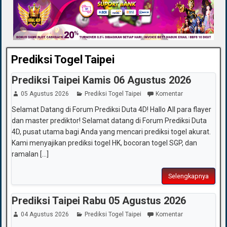
Prediksi Togel Taipei
Prediksi Taipei Kamis 06 Agustus 2026
05 Agustus 2026
Prediksi Togel Taipei
Komentar
Selamat Datang di Forum Prediksi Duta 4D! Hallo All para flayer
dan master prediktor! Selamat datang di Forum Prediksi Duta
4D, pusat utama bagi Anda yang mencari prediksi togel akurat.
Kami menyajikan prediksi togel HK, bocoran togel SGP, dan
ramalan [...]
Selengkapnya
Prediksi Taipei Rabu 05 Agustus 2026
04 Agustus 2026
Prediksi Togel Taipei
Komentar