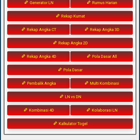
Generator LN
Rumus Harian
Rekap Kumat
Rekap Angka CT
Rekap Angka 3D
Rekap Angka 2D
Rekap Angka 4D
Pola Dasar All
Pola Dasar
Pembalik Angka
Multi Kombinasi
LN vs DN
Kombinasi 4D
Kolaborasi LN
Kalkulator Togel