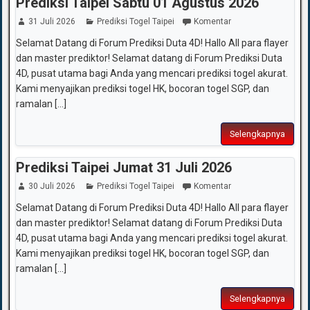
Prediksi Taipei Sabtu 01 Agustus 2026
31 Juli 2026
Prediksi Togel Taipei
Komentar
Selamat Datang di Forum Prediksi Duta 4D! Hallo All para flayer
dan master prediktor! Selamat datang di Forum Prediksi Duta
4D, pusat utama bagi Anda yang mencari prediksi togel akurat.
Kami menyajikan prediksi togel HK, bocoran togel SGP, dan
ramalan [...]
Selengkapnya
Prediksi Taipei Jumat 31 Juli 2026
30 Juli 2026
Prediksi Togel Taipei
Komentar
Selamat Datang di Forum Prediksi Duta 4D! Hallo All para flayer
dan master prediktor! Selamat datang di Forum Prediksi Duta
4D, pusat utama bagi Anda yang mencari prediksi togel akurat.
Kami menyajikan prediksi togel HK, bocoran togel SGP, dan
ramalan [...]
Selengkapnya