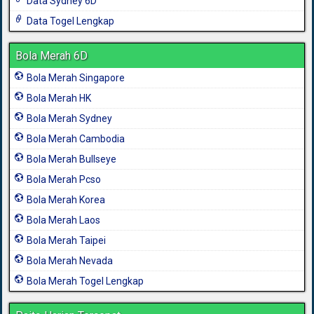
Data Sydney 6D
Data Togel Lengkap
Bola Merah 6D
Bola Merah Singapore
Bola Merah HK
Bola Merah Sydney
Bola Merah Cambodia
Bola Merah Bullseye
Bola Merah Pcso
Bola Merah Korea
Bola Merah Laos
Bola Merah Taipei
Bola Merah Nevada
Bola Merah Togel Lengkap