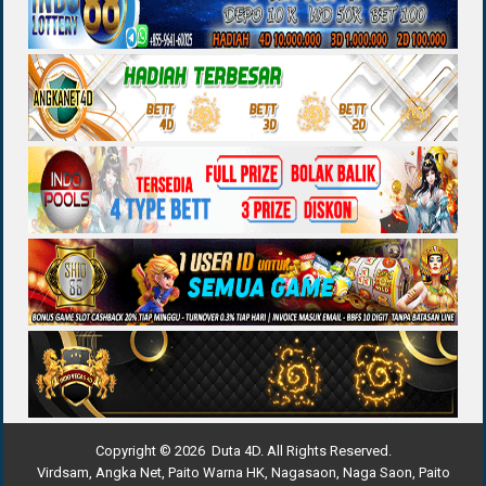
Copyright © 2026 Duta 4D. All Rights Reserved.
Virdsam
,
Angka Net
,
Paito Warna HK
,
Nagasaon
,
Naga Saon
,
Paito