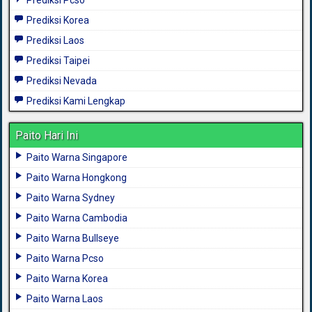
Prediksi Pcso
Prediksi Korea
Prediksi Laos
Prediksi Taipei
Prediksi Nevada
Prediksi Kami Lengkap
Paito Hari Ini
Paito Warna Singapore
Paito Warna Hongkong
Paito Warna Sydney
Paito Warna Cambodia
Paito Warna Bullseye
Paito Warna Pcso
Paito Warna Korea
Paito Warna Laos