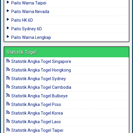
Paito Warna Taipei
Paito Warna Nevada
Paito HK 6D
Paito Sydney 6D
Paito Warna Lengkap
Statistik Togel
Statistik Angka Togel Singapore
Statistik Angka Togel Hongkong
Statistik Angka Togel Sydney
Statistik Angka Togel Cambodia
Statistik Angka Togel Bullseye
Statistik Angka Togel Pcso
Statistik Angka Togel Korea
Statistik Angka Togel Laos
Statistik Angka Togel Taipei