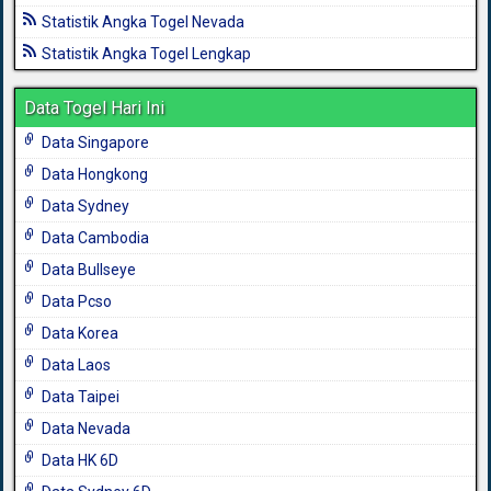
Statistik Angka Togel Nevada
Statistik Angka Togel Lengkap
Data Togel Hari Ini
Data Singapore
Data Hongkong
Data Sydney
Data Cambodia
Data Bullseye
Data Pcso
Data Korea
Data Laos
Data Taipei
Data Nevada
Data HK 6D