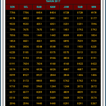
TAHUN 2017
SEN
SEL
RAB
KAM
JUM
SAB
MIN
7706
7706
8454
8454
0728
0728
4978
4978
4832
4832
3891
3891
5177
5177
9533
9533
4351
4351
3231
3231
7396
7396
7675
7675
1451
1451
3792
3792
7056
7056
1443
1443
8589
8589
1854
1854
4651
4651
6895
6895
7559
7559
3836
3836
0548
0548
1933
1933
6220
6220
3105
3105
0375
0375
5513
5513
9194
9194
0946
0946
4834
4834
0191
0191
7634
7634
4160
4160
0422
0422
3074
3074
6026
6026
4687
4687
3099
3099
8927
8927
2844
2844
1406
1406
3172
3172
8803
8803
5762
5762
9710
9710
3963
3963
1244
1244
2072
2072
6577
6577
8209
8209
4839
4839
5510
5510
4306
4306
3669
3669
3574
3574
2596
2596
9440
9440
0291
0291
5267