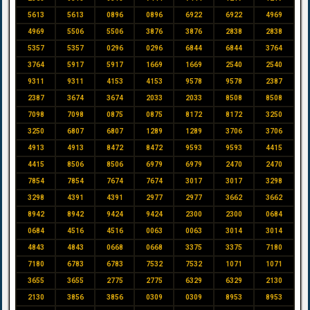
5613
5613
0896
0896
6922
6922
4969
4969
5506
5506
3876
3876
2838
2838
5357
5357
0296
0296
6844
6844
3764
3764
5917
5917
1669
1669
2540
2540
9311
9311
4153
4153
9578
9578
2387
2387
3674
3674
2033
2033
8508
8508
7098
7098
0875
0875
8172
8172
3250
3250
6807
6807
1289
1289
3706
3706
4913
4913
8472
8472
9593
9593
4415
4415
8506
8506
6979
6979
2470
2470
7854
7854
7674
7674
3017
3017
3298
3298
4391
4391
2977
2977
3662
3662
8942
8942
9424
9424
2300
2300
0684
0684
4516
4516
0063
0063
3014
3014
4843
4843
0668
0668
3375
3375
7180
7180
6783
6783
7532
7532
1071
1071
3655
3655
2775
2775
6329
6329
2130
2130
3856
3856
0309
0309
8953
8953