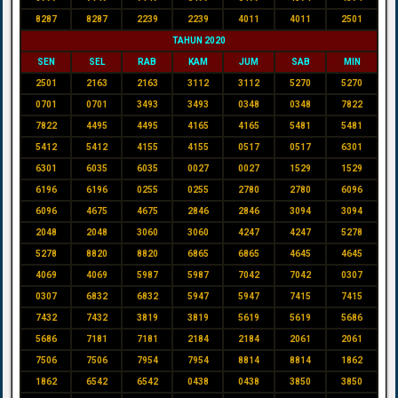
8287
8287
2239
2239
4011
4011
2501
TAHUN 2020
SEN
SEL
RAB
KAM
JUM
SAB
MIN
2501
2163
2163
3112
3112
5270
5270
0701
0701
3493
3493
0348
0348
7822
7822
4495
4495
4165
4165
5481
5481
5412
5412
4155
4155
0517
0517
6301
6301
6035
6035
0027
0027
1529
1529
6196
6196
0255
0255
2780
2780
6096
6096
4675
4675
2846
2846
3094
3094
2048
2048
3060
3060
4247
4247
5278
5278
8820
8820
6865
6865
4645
4645
4069
4069
5987
5987
7042
7042
0307
0307
6832
6832
5947
5947
7415
7415
7432
7432
3819
3819
5619
5619
5686
5686
7181
7181
2184
2184
2061
2061
7506
7506
7954
7954
8814
8814
1862
1862
6542
6542
0438
0438
3850
3850