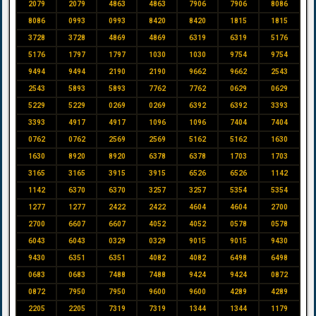
2079
2079
4863
4863
7906
7906
8086
8086
0993
0993
8420
8420
1815
1815
3728
3728
4869
4869
6319
6319
5176
5176
1797
1797
1030
1030
9754
9754
9494
9494
2190
2190
9662
9662
2543
2543
5893
5893
7762
7762
0629
0629
5229
5229
0269
0269
6392
6392
3393
3393
4917
4917
1096
1096
7404
7404
0762
0762
2569
2569
5162
5162
1630
1630
8920
8920
6378
6378
1703
1703
3165
3165
3915
3915
6526
6526
1142
1142
6370
6370
3257
3257
5354
5354
1277
1277
2422
2422
4604
4604
2700
2700
6607
6607
4052
4052
0578
0578
6043
6043
0329
0329
9015
9015
9430
9430
6351
6351
4082
4082
6498
6498
0683
0683
7488
7488
9424
9424
0872
0872
7950
7950
9600
9600
4289
4289
2205
2205
7319
7319
1344
1344
1179