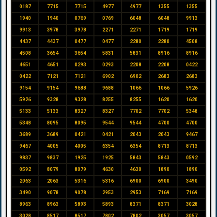
0187
7715
7715
4977
4977
1355
1355
1940
1940
0769
0769
6048
6048
9913
9913
3978
3978
2271
2271
1719
1719
4437
4437
0477
0477
2280
2280
4508
4508
3654
3654
5831
5831
8916
8916
4651
4651
0293
0293
2208
2208
0422
0422
7121
7121
6902
6902
2683
2683
9154
9154
9688
9688
1066
1066
5926
5926
9328
9328
8255
8255
1620
1620
5133
5133
8327
8327
7702
7702
5348
5348
8095
8095
9544
9544
4700
4700
3689
3689
0421
0421
2043
2043
9467
9467
4005
4005
6354
6354
8713
8713
9837
9837
1925
1925
5843
5843
0592
0592
8079
8079
4630
4630
1890
1890
2063
2063
5316
5316
6900
6900
3490
3490
9078
9078
2953
2953
7169
7169
8963
8963
5893
5893
8371
8371
3028
3028
8517
8517
7802
7802
3057
3057