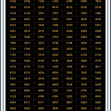
4726
4726
1182
1182
6780
6780
7834
7834
0318
0318
8076
8076
3078
3078
5724
5724
2787
2787
7450
7450
1683
1683
6553
6553
5461
5461
4020
4020
5315
5315
1008
1008
9734
9734
0431
0431
2073
2073
3646
3646
6258
6258
7568
7568
3702
3702
5284
5284
7485
7485
2213
2213
0748
0748
2090
2090
1769
1769
8600
8600
2553
2553
7133
7133
7374
7374
6224
6224
0122
0122
5266
5266
8145
8145
2658
2658
4775
4775
5173
5173
1590
1590
2511
2511
8715
8715
4556
4556
7505
7505
9439
9439
2074
2074
8503
8503
7609
7609
9451
9451
6892
6892
7018
7018
6249
6249
6690
6690
7241
7241
2795
2795
9122
9122
0789
0789
5233
5233
4939
4939
8711
8711
0897
0897
6259
6259
9602
9602
2849
2849
6200
6200
0187