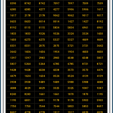
0390
8742
8742
7097
7097
7509
7509
6385
6385
4277
4277
5906
5906
1617
1617
2178
2178
9062
9062
9017
9017
0633
0633
0014
0014
1427
1427
8192
8192
0115
0115
5834
5834
6961
6961
1833
1833
9326
9326
3324
3324
1650
1650
6273
6273
5327
5327
4609
4609
0331
0331
2075
2075
3721
3721
3642
3642
1656
1656
1954
1954
4650
4650
1397
1397
2983
2983
6548
6548
5837
5837
5264
5264
6785
6785
8721
8721
9428
9428
6538
6538
3573
3573
4479
4479
1634
1634
0524
0524
4139
4139
3938
3938
9489
9489
5988
5988
4088
4088
4029
4029
3325
3325
9387
9387
8243
8243
1661
1661
1870
1870
1195
1195
6001
6001
9178
9178
5903
5903
7750
7750
7544
7544
5853
5853
8697
8697
4778
4778
1917
1917
6920
6920