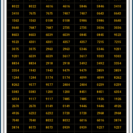
8022
8022
4616
4616
5846
5846
3410
3410
7675
7675
7407
7407
0643
0643
1563
1563
0108
0108
5986
5986
0640
0640
7687
7687
2735
2735
3036
3036
8653
8653
6539
6539
0845
0845
9523
9523
4301
4301
4357
4357
7215
7215
3075
3075
2963
2963
5346
5346
9201
9201
6539
6539
3617
3617
9303
9303
8834
8834
2918
2918
3492
3492
3354
3354
1943
1943
9479
9479
3859
3859
1244
1244
5174
5174
4099
4099
8262
8262
9577
9577
2404
2404
0239
0239
5083
5083
1200
1200
8451
8451
6354
6354
9117
9117
7485
7485
1926
1926
2670
2670
0149
0149
9446
9446
4926
4926
6232
6232
3720
3720
2968
2968
7040
7040
8032
8032
6016
6016
3874
3874
8073
8073
0939
0939
9237
9237