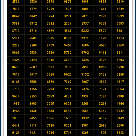
2536
2536
0878
0878
9895
9895
7819
7819
8779
8779
1808
1808
1649
1649
8042
8042
3274
3274
2873
2873
3599
3599
5312
5312
2337
2337
0053
0053
3710
3710
4369
4369
5322
5322
5981
5981
7585
7585
8978
8978
1823
1823
2208
2208
9463
9463
4686
4686
8069
8069
0530
0530
5792
5792
9111
9111
2424
2424
3016
3016
4326
4326
8603
8603
7607
7607
7058
7058
8290
8290
7017
7017
0620
0620
3132
3132
0168
0168
6560
6560
7067
7067
4817
4817
1756
1756
7294
7294
7374
7374
9654
9654
2253
2253
4939
4939
7380
7380
1983
1983
0005
0005
3269
3269
4966
4966
9838
9838
6555
6555
5042
5042
2855
2855
1656
1656
4932
4932
6449
6449
7110
7110
8301
8301
2690
2690
6121
6121
5716
5716
1305
1305
8823