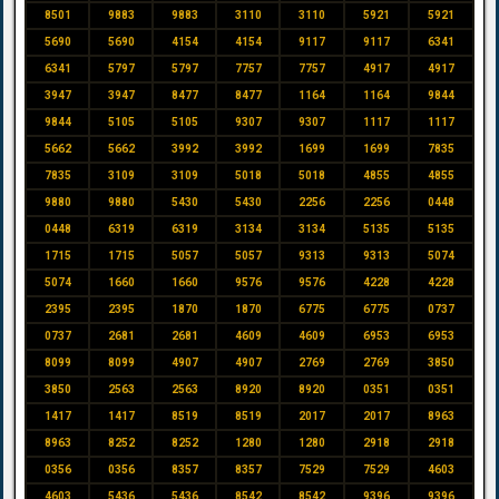
8501
9883
9883
3110
3110
5921
5921
5690
5690
4154
4154
9117
9117
6341
6341
5797
5797
7757
7757
4917
4917
3947
3947
8477
8477
1164
1164
9844
9844
5105
5105
9307
9307
1117
1117
5662
5662
3992
3992
1699
1699
7835
7835
3109
3109
5018
5018
4855
4855
9880
9880
5430
5430
2256
2256
0448
0448
6319
6319
3134
3134
5135
5135
1715
1715
5057
5057
9313
9313
5074
5074
1660
1660
9576
9576
4228
4228
2395
2395
1870
1870
6775
6775
0737
0737
2681
2681
4609
4609
6953
6953
8099
8099
4907
4907
2769
2769
3850
3850
2563
2563
8920
8920
0351
0351
1417
1417
8519
8519
2017
2017
8963
8963
8252
8252
1280
1280
2918
2918
0356
0356
8357
8357
7529
7529
4603
4603
5436
5436
8542
8542
9396
9396