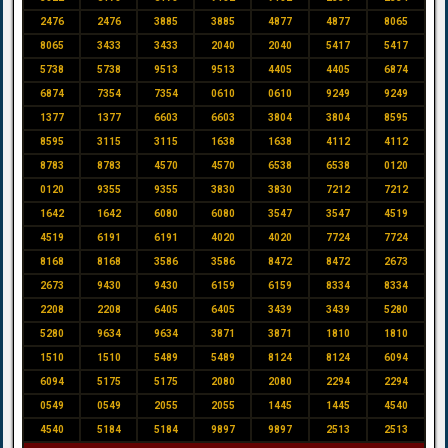
2476
2476
3885
3885
4877
4877
8065
8065
3433
3433
2040
2040
5417
5417
5738
5738
9513
9513
4405
4405
6874
6874
7354
7354
0610
0610
9249
9249
1377
1377
6603
6603
3804
3804
8595
8595
3115
3115
1638
1638
4112
4112
8783
8783
4570
4570
6538
6538
0120
0120
9355
9355
3830
3830
7212
7212
1642
1642
6080
6080
3547
3547
4519
4519
6191
6191
4020
4020
7724
7724
8168
8168
3586
3586
8472
8472
2673
2673
9430
9430
6159
6159
8334
8334
2208
2208
6405
6405
3439
3439
5280
5280
9634
9634
3871
3871
1810
1810
1510
1510
5489
5489
8124
8124
6094
6094
5175
5175
2080
2080
2294
2294
0549
0549
2055
2055
1445
1445
4540
4540
5184
5184
9897
9897
2513
2513