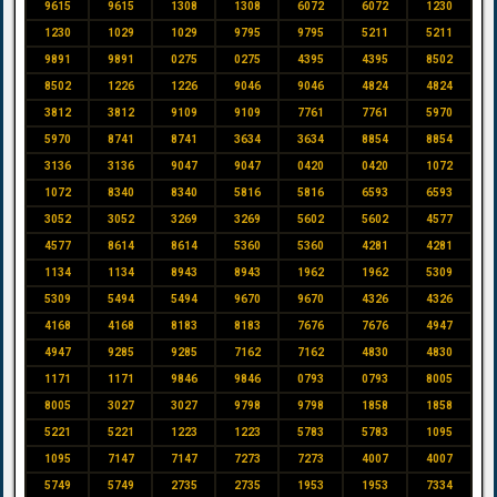
9615
9615
1308
1308
6072
6072
1230
1230
1029
1029
9795
9795
5211
5211
9891
9891
0275
0275
4395
4395
8502
8502
1226
1226
9046
9046
4824
4824
3812
3812
9109
9109
7761
7761
5970
5970
8741
8741
3634
3634
8854
8854
3136
3136
9047
9047
0420
0420
1072
1072
8340
8340
5816
5816
6593
6593
3052
3052
3269
3269
5602
5602
4577
4577
8614
8614
5360
5360
4281
4281
1134
1134
8943
8943
1962
1962
5309
5309
5494
5494
9670
9670
4326
4326
4168
4168
8183
8183
7676
7676
4947
4947
9285
9285
7162
7162
4830
4830
1171
1171
9846
9846
0793
0793
8005
8005
3027
3027
9798
9798
1858
1858
5221
5221
1223
1223
5783
5783
1095
1095
7147
7147
7273
7273
4007
4007
5749
5749
2735
2735
1953
1953
7334