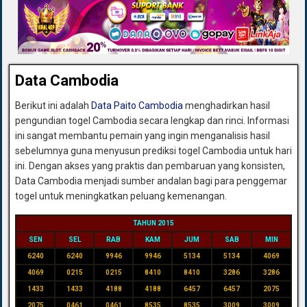
Data Cambodia
Berikut ini adalah
Data Paito Cambodia
menghadirkan hasil
pengundian togel Cambodia secara lengkap dan rinci. Informasi
ini sangat membantu pemain yang ingin menganalisis hasil
sebelumnya guna menyusun prediksi togel Cambodia untuk hari
ini. Dengan akses yang praktis dan pembaruan yang konsisten,
Data Cambodia menjadi sumber andalan bagi para penggemar
togel untuk meningkatkan peluang kemenangan.
TAHUN 2015
SEN
SEL
RAB
KAM
JUM
SAB
MIN
6240
6240
9946
9946
5134
5134
4069
4069
0215
0215
8410
8410
3286
3286
1433
1433
4188
4188
6457
6457
2075
2075
0461
0461
8535
8535
3009
3009