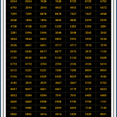
0504
0504
7628
7628
8729
8729
6793
6793
2594
2594
4933
4933
0472
0472
7299
7299
8878
8878
7427
7427
6968
6968
1896
1896
4840
4840
5599
5599
4728
4728
5229
5229
5255
5255
2281
2281
5496
5496
2048
2048
2563
2563
9844
9844
0853
0853
3993
3993
3526
3526
6631
6631
4717
4717
7376
7376
5043
5043
8077
8077
2973
2973
1139
1139
8049
8049
5142
5142
5638
5638
0772
0772
2733
2733
2135
2135
5313
5313
5221
5221
7245
7245
8059
8059
9156
9156
0429
0429
8539
8539
4183
4183
2539
2539
2667
2667
0733
0733
8697
8697
6651
6651
2179
2179
6502
6502
0384
0384
7541
7541
6405
6405
6600
6600
0908
0908
9745
9745
1101
1101
9985
9985
0099
0099
7149
7149
5863
5863
4416
4416
3429
3429
8501