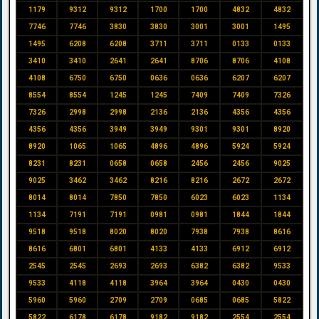
1179
9312
9312
1700
1700
4832
4832
7746
7746
3830
3830
3001
3001
1495
1495
6208
6208
3711
3711
0133
0133
3410
3410
2641
2641
8706
8706
4108
4108
6750
6750
0636
0636
6207
6207
8554
8554
1245
1245
7409
7409
7326
7326
2998
2998
2136
2136
4356
4356
4356
4356
3949
3949
9301
9301
8920
8920
1065
1065
4896
4896
5924
5924
8231
8231
0658
0658
2456
2456
9025
9025
3462
3462
8216
8216
2672
2672
8014
8014
7850
7850
6023
6023
1134
1134
7191
7191
0981
0981
1844
1844
9518
9518
8020
8020
7938
7938
8616
8616
6801
6801
4133
4133
6912
6912
2545
2545
2693
2693
6382
6382
9533
9533
4118
4118
3964
3964
0430
0430
5960
5960
2709
2709
0685
0685
5822
5822
6178
6178
9182
9182
2554
2554