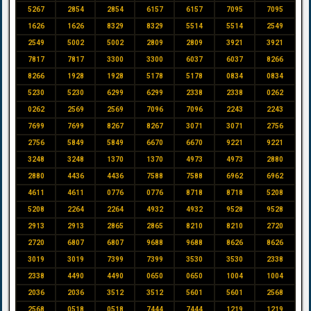
5267
2854
2854
6157
6157
7095
7095
1626
1626
8329
8329
5514
5514
2549
2549
5002
5002
2809
2809
3921
3921
7817
7817
3300
3300
6037
6037
8266
8266
1928
1928
5178
5178
0834
0834
5230
5230
6299
6299
2338
2338
0262
0262
2569
2569
7096
7096
2243
2243
7699
7699
8267
8267
3071
3071
2756
2756
5849
5849
6670
6670
9221
9221
3248
3248
1370
1370
4973
4973
2880
2880
4436
4436
7588
7588
6962
6962
4611
4611
0776
0776
8718
8718
5208
5208
2264
2264
4932
4932
9528
9528
2913
2913
2865
2865
8210
8210
2720
2720
6807
6807
9688
9688
8626
8626
3019
3019
7399
7399
3530
3530
2338
2338
4490
4490
0650
0650
1004
1004
2036
2036
3512
3512
5601
5601
2568
2568
0518
0518
7444
7444
1219
1219