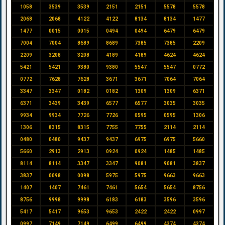
1058
3539
3539
2151
2151
5578
5578
2068
2068
4122
4122
8134
8134
1477
1477
0015
0015
0494
0494
6479
6479
7004
7004
8689
8689
7385
7385
2209
2209
3208
3208
4189
4189
4624
4624
5421
5421
9380
9380
5547
5547
0772
0772
7628
7628
3671
3671
7064
7064
3347
3347
0182
0182
1309
1309
6371
6371
3439
3439
6577
6577
3035
3035
9934
9934
7726
7726
0595
0595
1306
1306
8315
8315
7755
7755
2114
2114
0480
0480
9437
9437
6975
6975
5660
5660
2913
2913
0924
0924
1485
1485
8114
8114
3347
3347
9081
9081
3837
3837
0098
0098
5975
5975
9663
9663
1407
1407
7461
7461
5654
5654
8756
8756
9998
9998
6183
6183
3596
3596
5417
5417
9653
9653
2422
2422
0997
0997
7149
7149
6499
6499
4374
4374