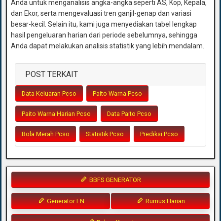
Anda untuk menganalisis angka-angka seperti AS, Kop, Kepala,
dan Ekor, serta mengevaluasi tren ganjil-genap dan variasi
besar-kecil. Selain itu, kami juga menyediakan tabel lengkap
hasil pengeluaran harian dari periode sebelumnya, sehingga
Anda dapat melakukan analisis statistik yang lebih mendalam.
POST TERKAIT
Data Keluaran Pcso
Paito Warna Pcso
Paito Warna Harian Pcso
Data Paito Pcso
Bola Merah Pcso
Statistik Pcso
Prediksi Pcso
BBFS GENERATOR
Generator LN
Rumus Harian