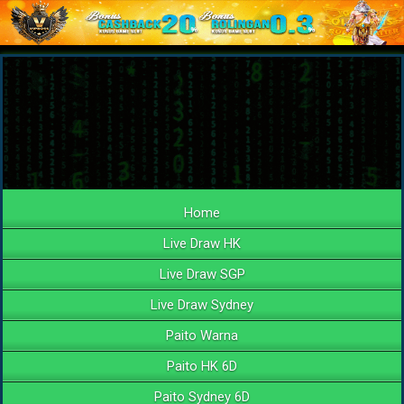
Home
Live Draw HK
Live Draw SGP
Live Draw Sydney
Paito Warna
Paito HK 6D
Paito Sydney 6D