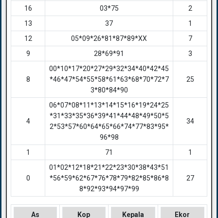
16
03*75
2
13
37
1
12
05*09*26*81*87*89*XX
7
9
28*69*91
3
00*10*17*20*27*29*32*34*40*42*45
8
*46*47*54*55*58*61*63*68*70*72*7
25
3*80*84*90
06*07*08*11*13*14*15*16*19*24*25
*31*33*35*36*39*41*44*48*49*50*5
4
34
2*53*57*60*64*65*66*74*77*83*95*
96*98
1
71
1
01*02*12*18*21*22*23*30*38*43*51
0
*56*59*62*67*76*78*79*82*85*86*8
27
8*92*93*94*97*99
As
Kop
Kepala
Ekor