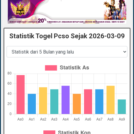
Statistik Togel Pcso Sejak 2026-03-09