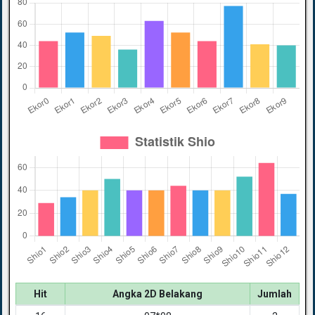
Hit
Angka 2D Belakang
Jumlah