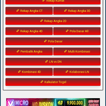
Rekap Kumat
Rekap Angka CT
Rekap Angka 3D
Rekap Angka 2D
Rekap Angka 4D
Pola Dasar All
Pola Dasar
Pembalik Angka
Multi Kombinasi
LN vs DN
Kombinasi 4D
Kolaborasi LN
Kalkulator Togel