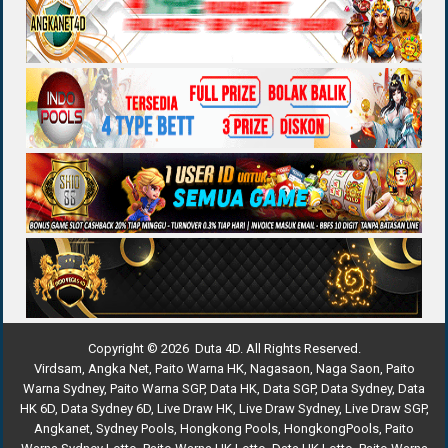
Copyright © 2026 Duta 4D. All Rights Reserved.
Virdsam
,
Angka Net
,
Paito Warna HK
,
Nagasaon
,
Naga Saon
,
Paito
Warna Sydney
,
Paito Warna SGP
,
Data HK
,
Data SGP
,
Data Sydney
,
Data
HK 6D
,
Data Sydney 6D
,
Live Draw HK
,
Live Draw Sydney
,
Live Draw SGP
,
Angkanet
,
Sydney Pools
,
Hongkong Pools
,
HongkongPools
,
Paito